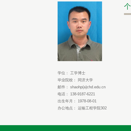
个
学位： 工学博士
毕业院校： 同济大学
邮件： shaohp(a)chd.edu.cn
电话： 138-9187-6221
出生年月： 1978-08-01
办公地点： 运输工程学院302