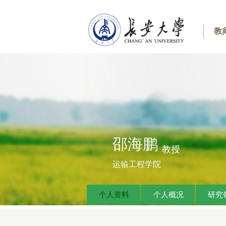
教
邵海鹏
教授
运输工程学院
个人资料
个人概况
研究