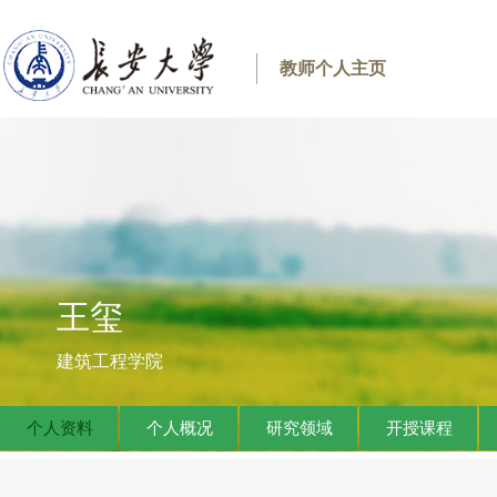
教师个人主页
王玺
建筑工程学院
个人资料
个人概况
研究领域
开授课程