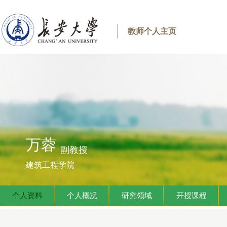
教师个人主页
万蓉
副教授
建筑工程学院
个人资料
个人概况
研究领域
开授课程