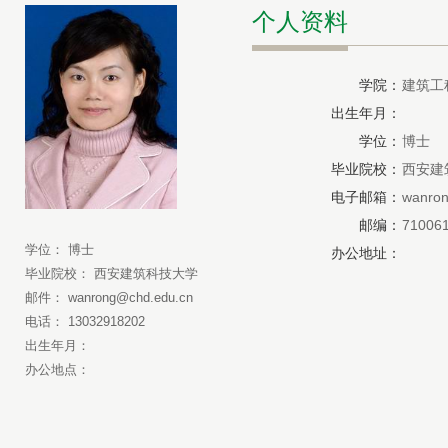
个人资料
学院：
建筑工
出生年月：
学位：
博士
毕业院校：
西安建
电子邮箱：
wanro
邮编：
71006
学位： 博士
办公地址：
毕业院校： 西安建筑科技大学
邮件： wanrong@chd.edu.cn
电话： 13032918202
出生年月：
办公地点：