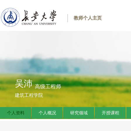
教师个人主页
吴沛
高级工程师
建筑工程学院
个人资料
个人概况
研究领域
开授课程