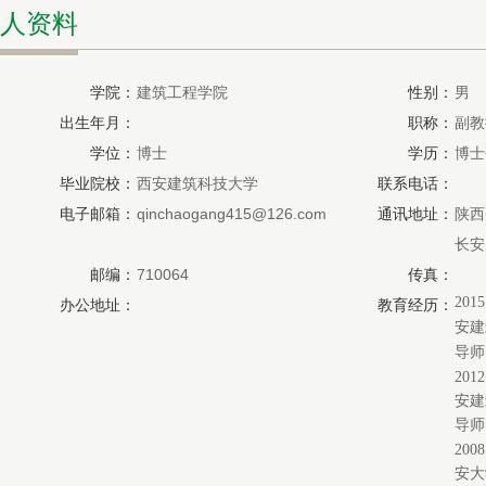
人资料
学院：
建筑工程学院
性别：
男
出生年月：
职称：
副教
学位：
博士
学历：
博士
毕业院校：
西安建筑科技大学
联系电话：
电子邮箱：
qinchaogang415@126.com
通讯地址：
陕西
长安
邮编：
710064
传真：
2015
办公地址：
教育经历：
安建
导师
201
安建
导师
200
安大