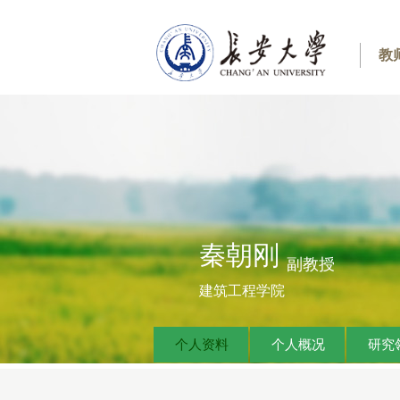
教
秦朝刚
副教授
建筑工程学院
个人资料
个人概况
研究