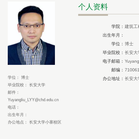
个人资料
学院：
建筑工
出生年月：
学位：
博士
毕业院校：
长安大
电子邮箱：
Yuyang
邮编：
71006
学位： 博士
办公地址：
长安大
毕业院校： 长安大学
邮件：
Yuyangliu_LYY@chd.edu.cn
电话：
出生年月：
办公地点： 长安大学小寨校区