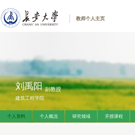
教师个人主页
刘禹阳
副教授
建筑工程学院
个人资料
个人概况
研究领域
开授课程