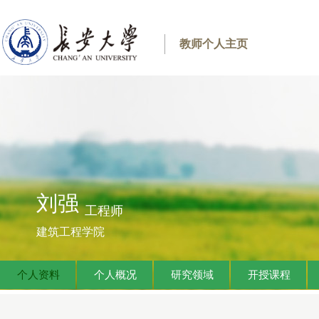
教师个人主页
刘强
工程师
建筑工程学院
个人资料
个人概况
研究领域
开授课程