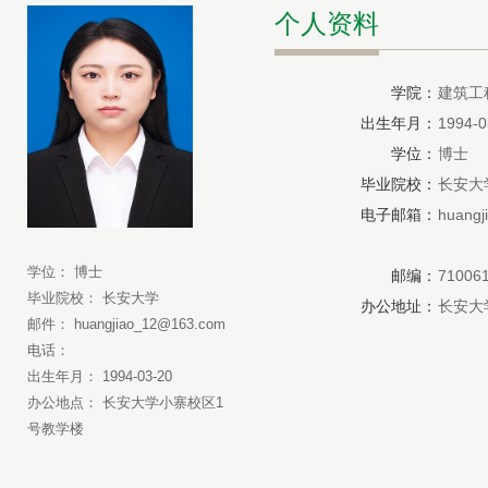
个人资料
学院：
建筑工
出生年月：
1994-0
学位：
博士
毕业院校：
长安大
电子邮箱：
huang
学位： 博士
邮编：
71006
毕业院校： 长安大学
办公地址：
长安大
邮件： huangjiao_12@163.com
电话：
出生年月： 1994-03-20
办公地点： 长安大学小寨校区1
号教学楼