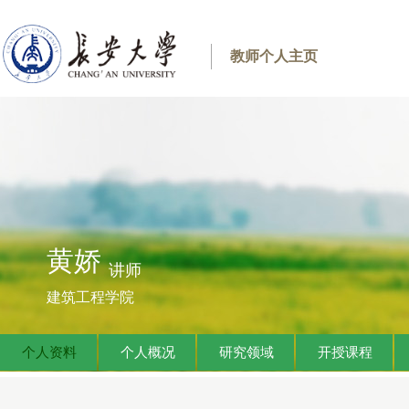
教师个人主页
黄娇
讲师
建筑工程学院
个人资料
个人概况
研究领域
开授课程