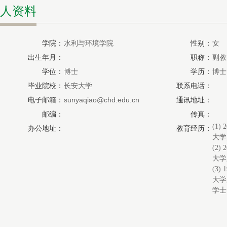
人资料
学院：
水利与环境学院
性别：
女
出生年月：
职称：
副教
学位：
博士
学历：
博士
毕业院校：
长安大学
联系电话：
电子邮箱：
sunyaqiao@chd.edu.cn
通讯地址：
邮编：
传真：
(1) 
办公地址：
教育经历：
大学
(2) 
大学
(3) 
大学
学士