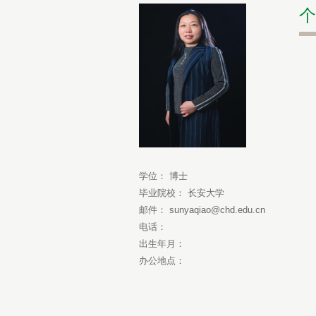
个
学位： 博士
毕业院校： 长安大学
邮件： sunyaqiao@chd.edu.cn
电话：
出生年月：
办公地点：