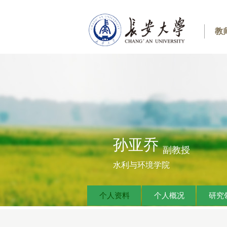
教
孙亚乔
副教授
水利与环境学院
个人资料
个人概况
研究