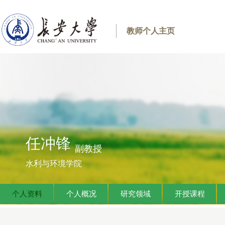
教师个人主页
任冲锋
副教授
水利与环境学院
个人资料
个人概况
研究领域
开授课程