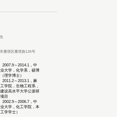
生
市雁塔区雁塔路126号
2007.9
2014.1，中
～
农业大学，化学系，硕博
读（理学博士）
2011.2
2013.1，麻
～
理工学院，生物工程系，
家建设高水平大学公派研
生项目
2002.9
2006.7，中
～
矿业大学，化工学院，本
（工学学士）