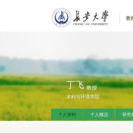
教
丁飞
教授
水利与环境学院
个人资料
个人概况
研究