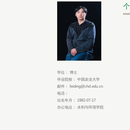
个
学位： 博士
毕业院校： 中国农业大学
邮件： feiding@chd.edu.cn
电话：
出生年月： 1982-07-17
办公地点： 水利与环境学院