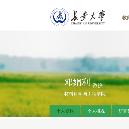
教
邓娟利
教授
材料科学与工程学院
个人资料
个人概况
研究